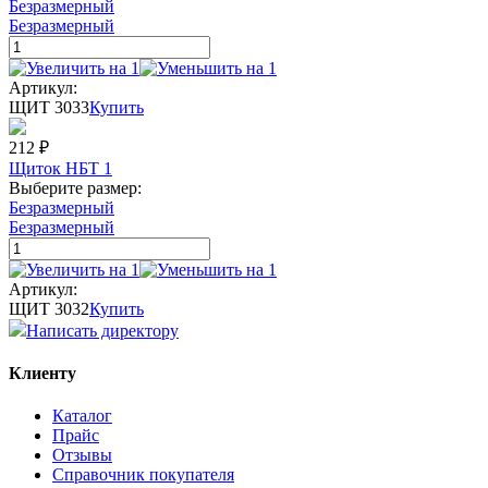
Безразмерный
Безразмерный
Артикул:
ЩИТ 3033
Купить
212
₽
Щиток НБТ 1
Выберите размер:
Безразмерный
Безразмерный
Артикул:
ЩИТ 3032
Купить
Написать директору
Клиенту
Каталог
Прайс
Отзывы
Справочник покупателя