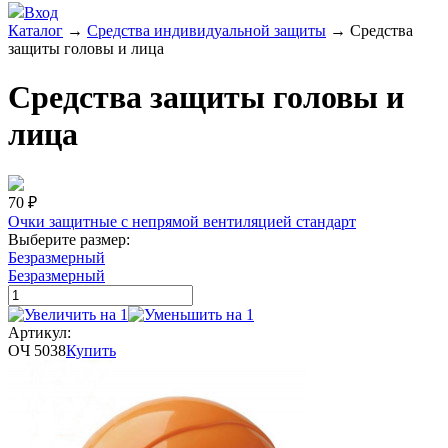
Вход
Каталог
→
Средства индивидуальной защиты
→
Средства
защиты головы и лица
Средства защиты головы и
лица
70
₽
Очки защитные с непрямой вентиляцией стандарт
Выберите размер:
Безразмерный
Безразмерный
Артикул:
ОЧ 5038
Купить