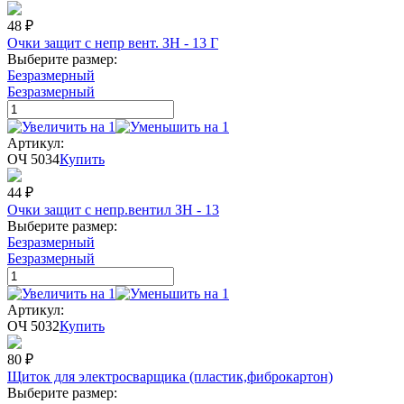
48
₽
Очки защит с непр вент. ЗН - 13 Г
Выберите размер:
Безразмерный
Безразмерный
Артикул:
ОЧ 5034
Купить
44
₽
Очки защит с непр.вентил ЗН - 13
Выберите размер:
Безразмерный
Безразмерный
Артикул:
ОЧ 5032
Купить
80
₽
Щиток для электросварщика (пластик,фиброкартон)
Выберите размер: