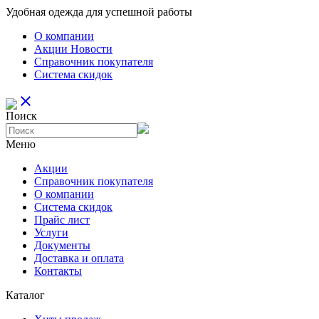
Удобная одежда для успешной работы
О компании
Aкции Новости
Справочник покупателя
Система скидок
close
Поиск
Меню
Aкции
Справочник покупателя
О компании
Система скидок
Прайс лист
Услуги
Документы
Доставка и оплата
Контакты
Каталог