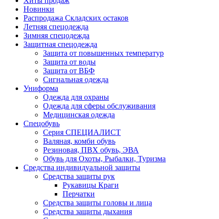
Хиты продаж
Новинки
Распродажа Складских остаков
Летняя спецодежда
Зимняя спецодежда
Защитная спецодежда
Защита от повышенных температур
Защита от воды
Защита от ВБФ
Сигнальная одежда
Униформа
Одежда для охраны
Одежда для сферы обслуживания
Медицинская одежда
Спецобувь
Серия СПЕЦИАЛИСТ
Валяная, комби обувь
Резиновая, ПВХ обувь, ЭВА
Обувь для Охоты, Рыбалки, Туризма
Средства индивидуальной защиты
Средства защиты рук
Рукавицы Краги
Перчатки
Средства защиты головы и лица
Средства защиты дыхания