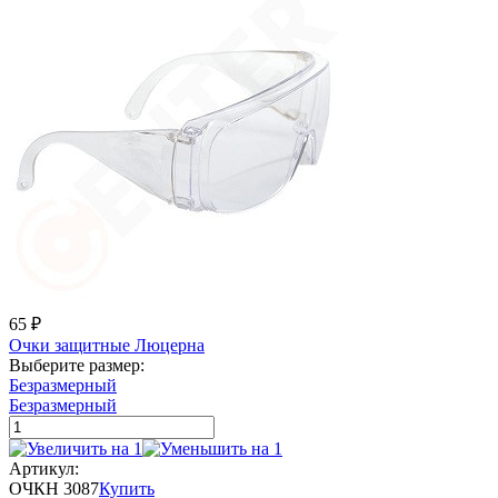
65
₽
Очки защитные Люцерна
Выберите размер:
Безразмерный
Безразмерный
Артикул:
ОЧКН 3087
Купить