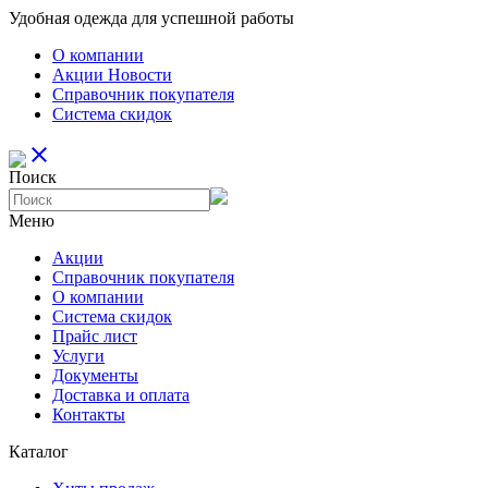
Удобная одежда для успешной работы
О компании
Aкции Новости
Справочник покупателя
Система скидок
close
Поиск
Меню
Aкции
Справочник покупателя
О компании
Система скидок
Прайс лист
Услуги
Документы
Доставка и оплата
Контакты
Каталог