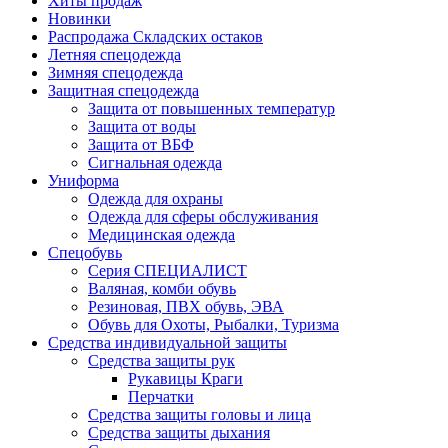
Хиты продаж
Новинки
Распродажа Складских остаков
Летняя спецодежда
Зимняя спецодежда
Защитная спецодежда
Защита от повышенных температур
Защита от воды
Защита от ВБФ
Сигнальная одежда
Униформа
Одежда для охраны
Одежда для сферы обслуживания
Медицинская одежда
Спецобувь
Серия СПЕЦИАЛИСТ
Валяная, комби обувь
Резиновая, ПВХ обувь, ЭВА
Обувь для Охоты, Рыбалки, Туризма
Средства индивидуальной защиты
Средства защиты рук
Рукавицы Краги
Перчатки
Средства защиты головы и лица
Средства защиты дыхания