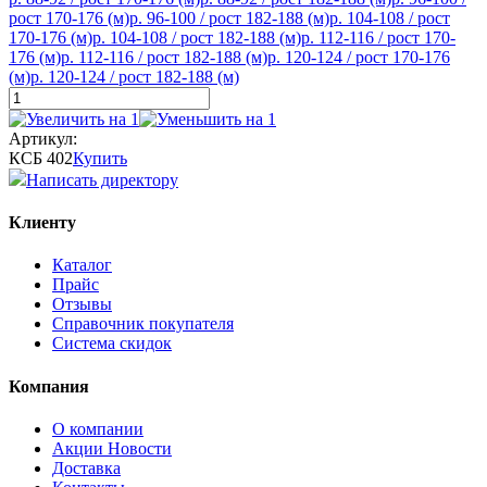
рост 170-176 (м)
р. 96-100 / рост 182-188 (м)
р. 104-108 / рост
170-176 (м)
р. 104-108 / рост 182-188 (м)
р. 112-116 / рост 170-
176 (м)
р. 112-116 / рост 182-188 (м)
р. 120-124 / рост 170-176
(м)
р. 120-124 / рост 182-188 (м)
Артикул:
КСБ 402
Купить
Написать директору
Клиенту
Каталог
Прайс
Отзывы
Справочник покупателя
Система скидок
Компания
О компании
Aкции Новости
Доставка