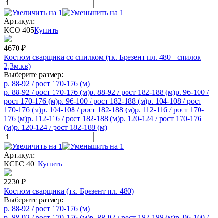
Артикул:
КСО 405
Купить
4670
₽
Костюм сварщика со спилком (тк. Брезент пл. 480+ спилок
2,3м.кв)
Выберите размер:
р. 88-92 / рост 170-176 (м)
р. 88-92 / рост 170-176 (м)
р. 88-92 / рост 182-188 (м)
р. 96-100 /
рост 170-176 (м)
р. 96-100 / рост 182-188 (м)
р. 104-108 / рост
170-176 (м)
р. 104-108 / рост 182-188 (м)
р. 112-116 / рост 170-
176 (м)
р. 112-116 / рост 182-188 (м)
р. 120-124 / рост 170-176
(м)
р. 120-124 / рост 182-188 (м)
Артикул:
КСБС 401
Купить
2230
₽
Костюм сварщика (тк. Брезент пл. 480)
Выберите размер:
р. 88-92 / рост 170-176 (м)
р. 88-92 / рост 170-176 (м)
р. 88-92 / рост 182-188 (м)
р. 96-100 /