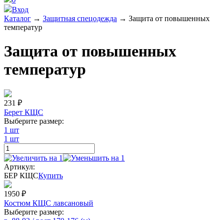
Вход
Каталог
→
Защитная спецодежда
→
Защита от повышенных
температур
Защита от повышенных
температур
231
₽
Берет КЩС
Выберите размер:
1 шт
1 шт
Артикул:
БЕР КЩС
Купить
1950
₽
Костюм КЩС лавсановый
Выберите размер: