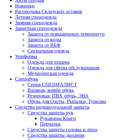
Хиты продаж
Новинки
Распродажа Складских остаков
Летняя спецодежда
Зимняя спецодежда
Защитная спецодежда
Защита от повышенных температур
Защита от воды
Защита от ВБФ
Сигнальная одежда
Униформа
Одежда для охраны
Одежда для сферы обслуживания
Медицинская одежда
Спецобувь
Серия СПЕЦИАЛИСТ
Валяная, комби обувь
Резиновая, ПВХ обувь, ЭВА
Обувь для Охоты, Рыбалки, Туризма
Средства индивидуальной защиты
Средства защиты рук
Рукавицы Краги
Перчатки
Средства защиты головы и лица
Средства защиты дыхания