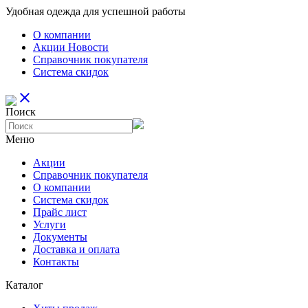
Удобная одежда для успешной работы
О компании
Aкции Новости
Справочник покупателя
Система скидок
close
Поиск
Меню
Aкции
Справочник покупателя
О компании
Система скидок
Прайс лист
Услуги
Документы
Доставка и оплата
Контакты
Каталог