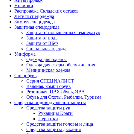
Хиты продаж
Новинки
Распродажа Складских остаков
Летняя спецодежда
Зимняя спецодежда
Защитная спецодежда
Защита от повышенных температур
Защита от воды
Защита от ВБФ
Сигнальная одежда
Униформа
Одежда для охраны
Одежда для сферы обслуживания
Медицинская одежда
Спецобувь
Серия СПЕЦИАЛИСТ
Валяная, комби обувь
Резиновая, ПВХ обувь, ЭВА
Обувь для Охоты, Рыбалки, Туризма
Средства индивидуальной защиты
Средства защиты рук
Рукавицы Краги
Перчатки
Средства защиты головы и лица
Средства защиты дыхания