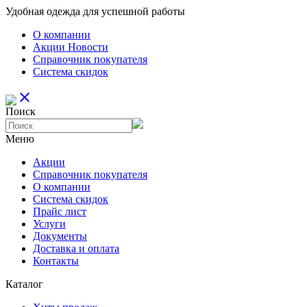
Удобная одежда для успешной работы
О компании
Aкции Новости
Справочник покупателя
Система скидок
close
Поиск
Меню
Aкции
Справочник покупателя
О компании
Система скидок
Прайс лист
Услуги
Документы
Доставка и оплата
Контакты
Каталог