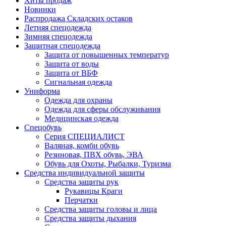
Хиты продаж
Новинки
Распродажа Складских остаков
Летняя спецодежда
Зимняя спецодежда
Защитная спецодежда
Защита от повышенных температур
Защита от воды
Защита от ВБФ
Сигнальная одежда
Униформа
Одежда для охраны
Одежда для сферы обслуживания
Медицинская одежда
Спецобувь
Серия СПЕЦИАЛИСТ
Валяная, комби обувь
Резиновая, ПВХ обувь, ЭВА
Обувь для Охоты, Рыбалки, Туризма
Средства индивидуальной защиты
Средства защиты рук
Рукавицы Краги
Перчатки
Средства защиты головы и лица
Средства защиты дыхания