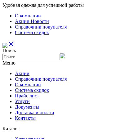
Удобная одежда для успешной работы
О компании
Aкции Новости
Справочник покупателя
Система скидок
close
Поиск
Меню
Aкции
Справочник покупателя
О компании
Система скидок
Прайс лист
Услуги
Документы
Доставка и оплата
Контакты
Каталог