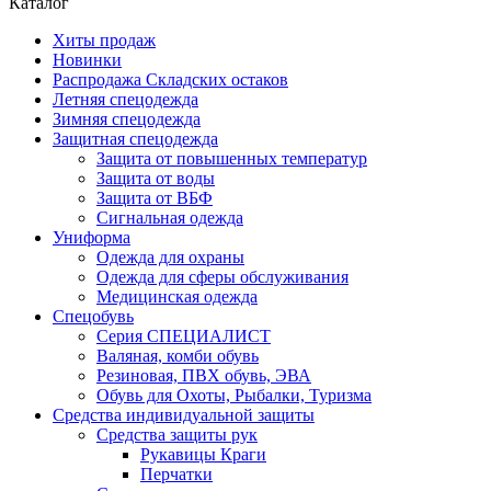
Каталог
Хиты продаж
Новинки
Распродажа Складских остаков
Летняя спецодежда
Зимняя спецодежда
Защитная спецодежда
Защита от повышенных температур
Защита от воды
Защита от ВБФ
Сигнальная одежда
Униформа
Одежда для охраны
Одежда для сферы обслуживания
Медицинская одежда
Спецобувь
Серия СПЕЦИАЛИСТ
Валяная, комби обувь
Резиновая, ПВХ обувь, ЭВА
Обувь для Охоты, Рыбалки, Туризма
Средства индивидуальной защиты
Средства защиты рук
Рукавицы Краги
Перчатки