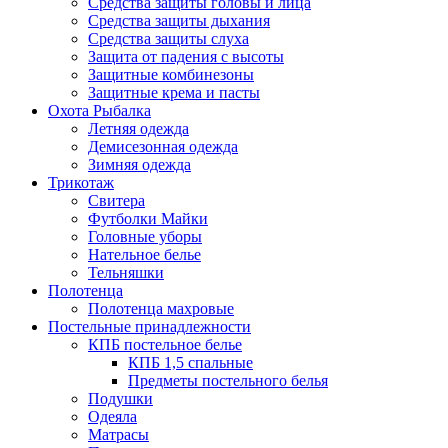
Средства защиты головы и лица
Средства защиты дыхания
Средства защиты слуха
Защита от падения с высоты
Защитные комбинезоны
Защитные крема и пасты
Охота Рыбалка
Летняя одежда
Демисезонная одежда
Зимняя одежда
Трикотаж
Свитера
Футболки Майки
Головные уборы
Нательное белье
Тельняшки
Полотенца
Полотенца махровые
Постельные принадлежности
КПБ постельное белье
КПБ 1,5 спальные
Предметы постельного белья
Подушки
Одеяла
Матрасы