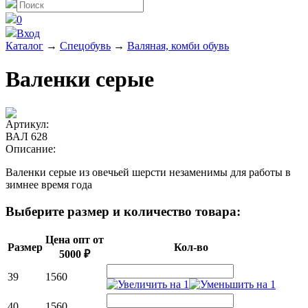
0
Вход
Каталог
→
Спецобувь
→
Валяная, комби обувь
Валенки серые
Артикул:
ВАЛ 628
Описание:
Валенки серые из овечьей шерсти незаменимы для работы в
зимнее время года
Выберите размер и количество товара:
Цена опт от
Размер
Кол-во
5000 ₽
39
1560
40
1560