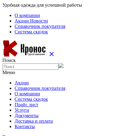
Удобная одежда для успешной работы
О компании
Aкции Новости
Справочник покупателя
Система скидок
close
Поиск
Меню
Aкции
Справочник покупателя
О компании
Система скидок
Прайс лист
Услуги
Документы
Доставка и оплата
Контакты