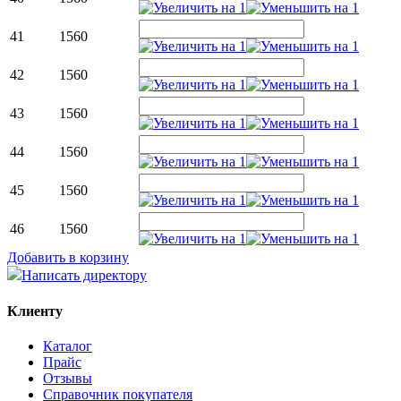
41
1560
42
1560
43
1560
44
1560
45
1560
46
1560
Добавить в корзину
Написать директору
Клиенту
Каталог
Прайс
Отзывы
Справочник покупателя